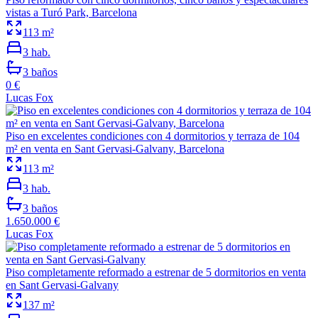
vistas a Turó Park, Barcelona
113
m²
3
hab.
3
baños
0 €
Lucas Fox
Piso en excelentes condiciones con 4 dormitorios y terraza de 104
m² en venta en Sant Gervasi-Galvany, Barcelona
113
m²
3
hab.
3
baños
1.650.000 €
Lucas Fox
Piso completamente reformado a estrenar de 5 dormitorios en venta
en Sant Gervasi-Galvany
137
m²