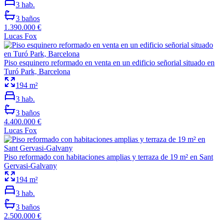
3
hab.
3
baños
1.390.000 €
Lucas Fox
Piso esquinero reformado en venta en un edificio señorial situado en
Turó Park, Barcelona
194
m²
3
hab.
3
baños
4.400.000 €
Lucas Fox
Piso reformado con habitaciones amplias y terraza de 19 m² en Sant
Gervasi-Galvany
194
m²
3
hab.
3
baños
2.500.000 €