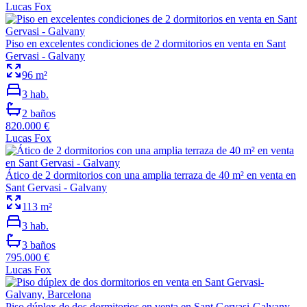
Lucas Fox
Piso en excelentes condiciones de 2 dormitorios en venta en Sant
Gervasi - Galvany
96
m²
3
hab.
2
baños
820.000 €
Lucas Fox
Ático de 2 dormitorios con una amplia terraza de 40 m² en venta en
Sant Gervasi - Galvany
113
m²
3
hab.
3
baños
795.000 €
Lucas Fox
Piso dúplex de dos dormitorios en venta en Sant Gervasi-Galvany,