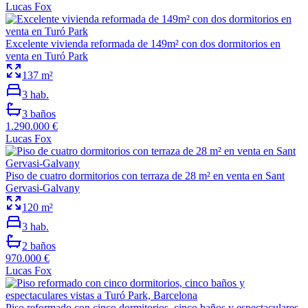
Lucas Fox
Excelente vivienda reformada de 149m² con dos dormitorios en
venta en Turó Park
137
m²
3
hab.
3
baños
1.290.000 €
Lucas Fox
Piso de cuatro dormitorios con terraza de 28 m² en venta en Sant
Gervasi-Galvany
120
m²
3
hab.
2
baños
970.000 €
Lucas Fox
Piso reformado con cinco dormitorios, cinco baños y espectaculares