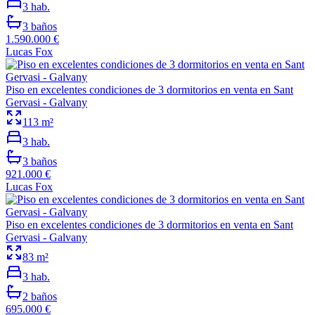
3
hab.
3
baños
1.590.000 €
Lucas Fox
Piso en excelentes condiciones de 3 dormitorios en venta en Sant
Gervasi - Galvany
113
m²
3
hab.
3
baños
921.000 €
Lucas Fox
Piso en excelentes condiciones de 3 dormitorios en venta en Sant
Gervasi - Galvany
83
m²
3
hab.
2
baños
695.000 €