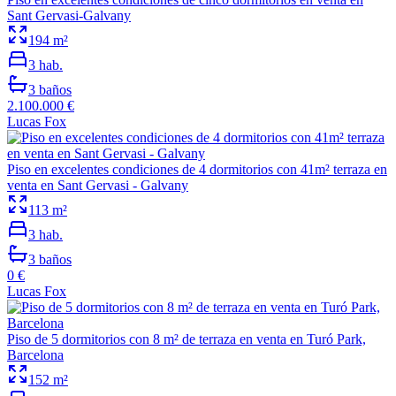
Sant Gervasi-Galvany
194
m²
3
hab.
3
baños
2.100.000 €
Lucas Fox
Piso en excelentes condiciones de 4 dormitorios con 41m² terraza en
venta en Sant Gervasi - Galvany
113
m²
3
hab.
3
baños
0 €
Lucas Fox
Piso de 5 dormitorios con 8 m² de terraza en venta en Turó Park,
Barcelona
152
m²