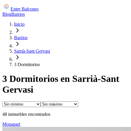
Entre Balcones
Blog
Barrios
Inicio
Barrios
Sarrià-Sant Gervasi
3 Dormitorios
3 Dormitorios en Sarrià-Sant
Gervasi
48
inmuebles encontrados
Monapart