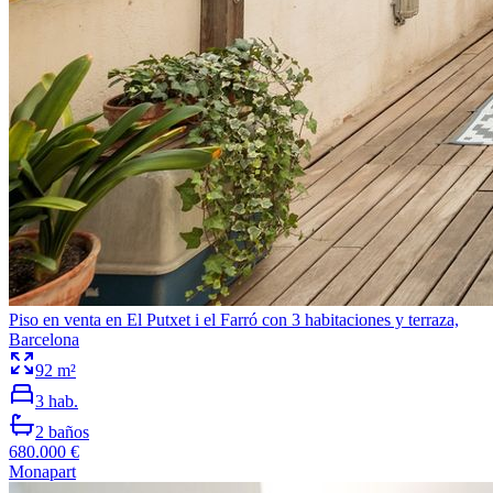
Piso en venta en El Putxet i el Farró con 3 habitaciones y terraza,
Barcelona
92
m²
3
hab.
2
baños
680.000 €
Monapart