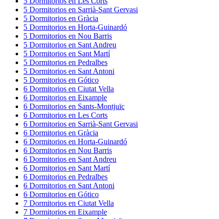
5
Dormitorios
en
Les Corts
5
Dormitorios
en
Sarrià-Sant Gervasi
5
Dormitorios
en
Gràcia
5
Dormitorios
en
Horta-Guinardó
5
Dormitorios
en
Nou Barris
5
Dormitorios
en
Sant Andreu
5
Dormitorios
en
Sant Martí
5
Dormitorios
en
Pedralbes
5
Dormitorios
en
Sant Antoni
5
Dormitorios
en
Gótico
6
Dormitorios
en
Ciutat Vella
6
Dormitorios
en
Eixample
6
Dormitorios
en
Sants-Montjuïc
6
Dormitorios
en
Les Corts
6
Dormitorios
en
Sarrià-Sant Gervasi
6
Dormitorios
en
Gràcia
6
Dormitorios
en
Horta-Guinardó
6
Dormitorios
en
Nou Barris
6
Dormitorios
en
Sant Andreu
6
Dormitorios
en
Sant Martí
6
Dormitorios
en
Pedralbes
6
Dormitorios
en
Sant Antoni
6
Dormitorios
en
Gótico
7
Dormitorios
en
Ciutat Vella
7
Dormitorios
en
Eixample