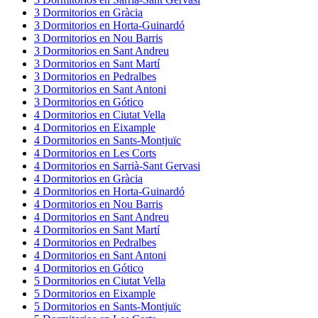
3
Dormitorios
en
Gràcia
3
Dormitorios
en
Horta-Guinardó
3
Dormitorios
en
Nou Barris
3
Dormitorios
en
Sant Andreu
3
Dormitorios
en
Sant Martí
3
Dormitorios
en
Pedralbes
3
Dormitorios
en
Sant Antoni
3
Dormitorios
en
Gótico
4
Dormitorios
en
Ciutat Vella
4
Dormitorios
en
Eixample
4
Dormitorios
en
Sants-Montjuïc
4
Dormitorios
en
Les Corts
4
Dormitorios
en
Sarrià-Sant Gervasi
4
Dormitorios
en
Gràcia
4
Dormitorios
en
Horta-Guinardó
4
Dormitorios
en
Nou Barris
4
Dormitorios
en
Sant Andreu
4
Dormitorios
en
Sant Martí
4
Dormitorios
en
Pedralbes
4
Dormitorios
en
Sant Antoni
4
Dormitorios
en
Gótico
5
Dormitorios
en
Ciutat Vella
5
Dormitorios
en
Eixample
5
Dormitorios
en
Sants-Montjuïc