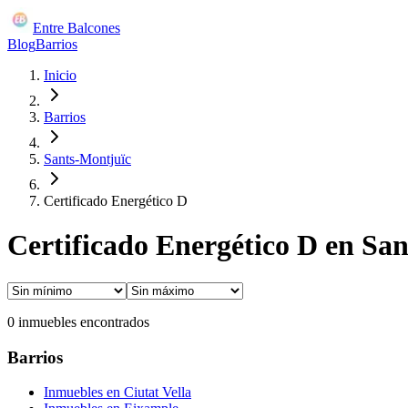
Entre Balcones
Blog
Barrios
Inicio
Barrios
Sants-Montjuïc
Certificado Energético D
Certificado Energético D en Sa
0
inmuebles encontrados
Barrios
Inmuebles en
Ciutat Vella