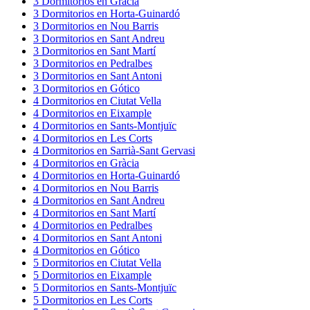
3
Dormitorios
en
Gràcia
3
Dormitorios
en
Horta-Guinardó
3
Dormitorios
en
Nou Barris
3
Dormitorios
en
Sant Andreu
3
Dormitorios
en
Sant Martí
3
Dormitorios
en
Pedralbes
3
Dormitorios
en
Sant Antoni
3
Dormitorios
en
Gótico
4
Dormitorios
en
Ciutat Vella
4
Dormitorios
en
Eixample
4
Dormitorios
en
Sants-Montjuïc
4
Dormitorios
en
Les Corts
4
Dormitorios
en
Sarrià-Sant Gervasi
4
Dormitorios
en
Gràcia
4
Dormitorios
en
Horta-Guinardó
4
Dormitorios
en
Nou Barris
4
Dormitorios
en
Sant Andreu
4
Dormitorios
en
Sant Martí
4
Dormitorios
en
Pedralbes
4
Dormitorios
en
Sant Antoni
4
Dormitorios
en
Gótico
5
Dormitorios
en
Ciutat Vella
5
Dormitorios
en
Eixample
5
Dormitorios
en
Sants-Montjuïc
5
Dormitorios
en
Les Corts