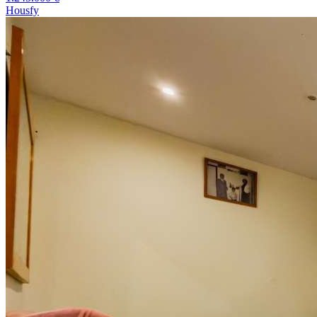
Housfy