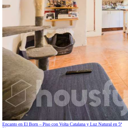
Encanto en El Born – Piso con Volta Catalana y Luz Natural en 5ª