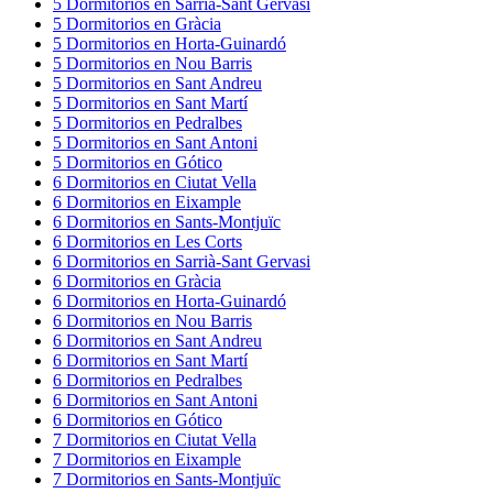
5
Dormitorios
en
Sarrià-Sant Gervasi
5
Dormitorios
en
Gràcia
5
Dormitorios
en
Horta-Guinardó
5
Dormitorios
en
Nou Barris
5
Dormitorios
en
Sant Andreu
5
Dormitorios
en
Sant Martí
5
Dormitorios
en
Pedralbes
5
Dormitorios
en
Sant Antoni
5
Dormitorios
en
Gótico
6
Dormitorios
en
Ciutat Vella
6
Dormitorios
en
Eixample
6
Dormitorios
en
Sants-Montjuïc
6
Dormitorios
en
Les Corts
6
Dormitorios
en
Sarrià-Sant Gervasi
6
Dormitorios
en
Gràcia
6
Dormitorios
en
Horta-Guinardó
6
Dormitorios
en
Nou Barris
6
Dormitorios
en
Sant Andreu
6
Dormitorios
en
Sant Martí
6
Dormitorios
en
Pedralbes
6
Dormitorios
en
Sant Antoni
6
Dormitorios
en
Gótico
7
Dormitorios
en
Ciutat Vella
7
Dormitorios
en
Eixample
7
Dormitorios
en
Sants-Montjuïc